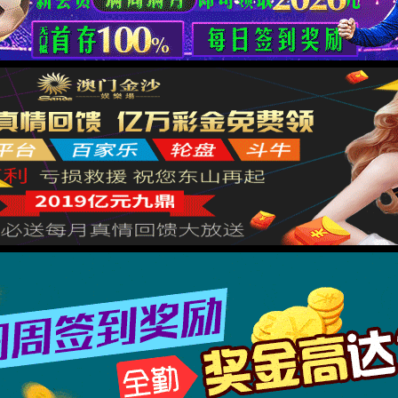
服务
餐厅服务
2026-04-20
括菜品制作、餐桌布置及用餐服务等餐厅服务。