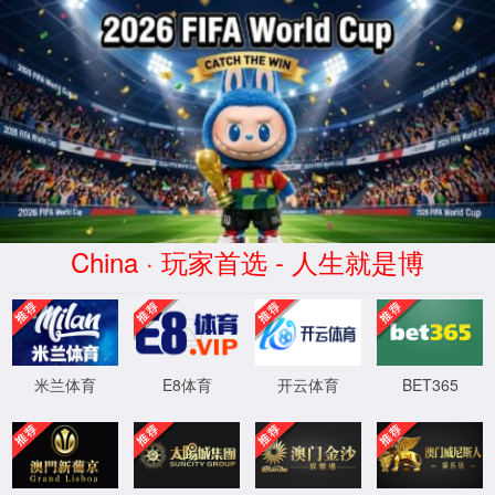
中国·474蒙特卡洛(有限公司)-官方网站