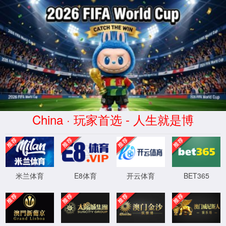
中国·474蒙特卡洛(有限公司)-官方网站
474蒙特卡洛网站物业
工程服务
日期：
2026-04-20
提供完善的工程服务，包括设备维护、故障排除及紧急维修等。