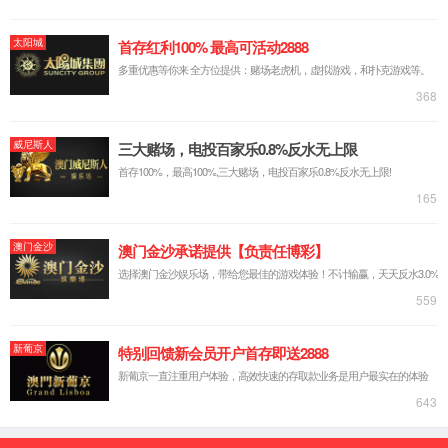
保酒店设施的正常运行。
部分图文转载自网络，版权归原作者所有，如有侵权请联系我们
删除。如内容中如涉及加盟，投资请注意风险，并谨慎决策
餐厅服务
上一篇
联系电话：
15008448075（刘总）
15228837488（钟总）
联系邮箱：
2020709366@qq.com
公司地址：
成都市武侯区武侯大道顺江段77号3栋11层22号
蒙特卡罗474官方网站
关于我们
物业管理
清洁服务