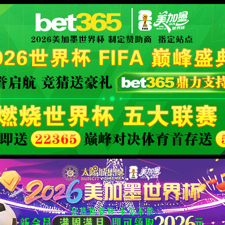
中国·474蒙特卡洛(有限公司)-官方网站